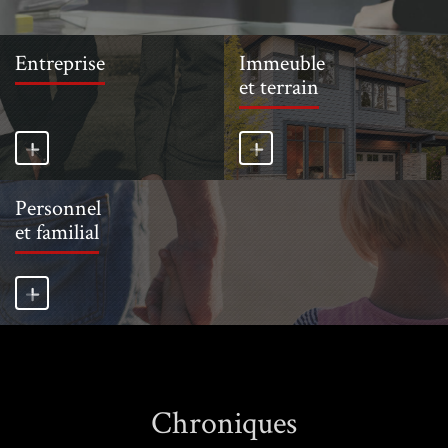
Entreprise
Immeuble
et terrain
Personnel
et familial
Chroniques