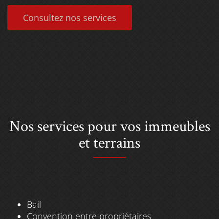
Consultez nos services
Nos services pour vos immeubles
et terrains
Bail
Convention entre propriétaires