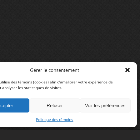
Gérer le consentement
utilise des témoins (cookies) afin d’améliorer votre expérience de
t analyser les statistiques de visites.
cepter
Refuser
Voir les préférences
Politique des témoins