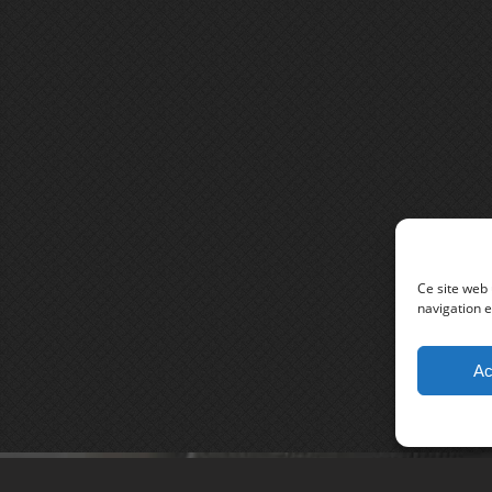
Ce site web 
navigation e
Ac