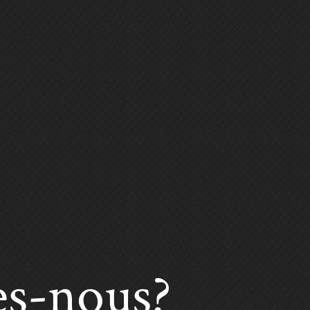
s-nous?