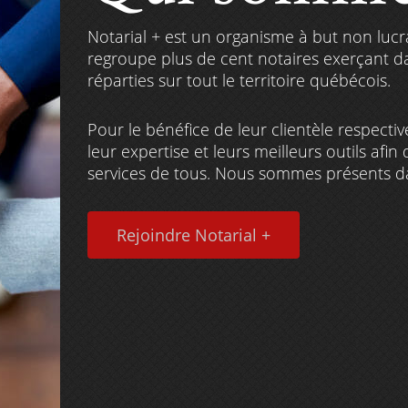
Notarial + est un organisme à but non lucra
regroupe plus de cent notaires exerçant da
réparties sur tout le territoire québécois.
Pour le bénéfice de leur clientèle respec
leur expertise et leurs meilleurs outils afin
services de tous. Nous sommes présents d
Rejoindre Notarial +