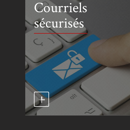
Courriels
sécurisés