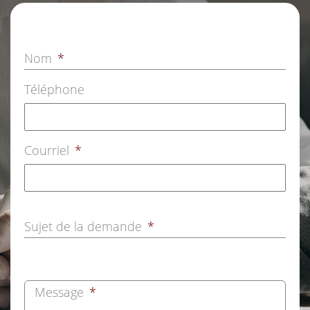
Nom
*
Téléphone
Courriel
*
Sujet de la demande
*
Message
*