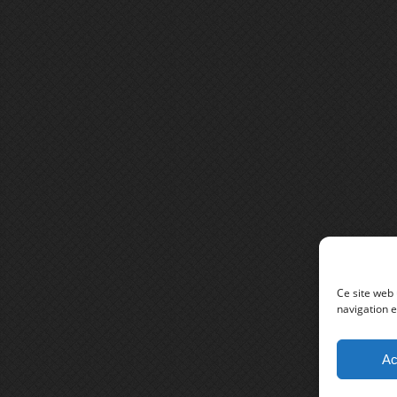
Ce site web 
navigation e
Ac