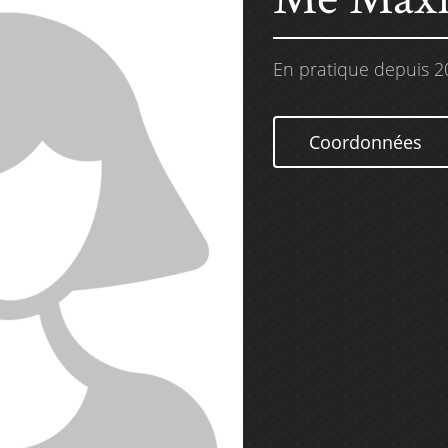
En pratique depuis 2
Coordonnées