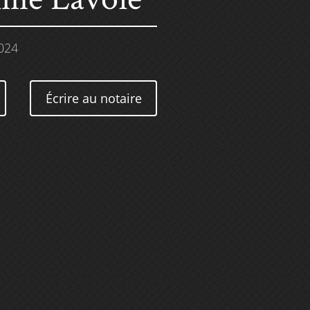
024
Écrire au notaire