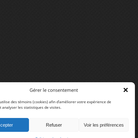
Gérer le consentement
utilise des témoins (cookies) afin d’améliorer votre expérience de
t analyser les statistiques de visites.
cepter
Refuser
Voir les préférences