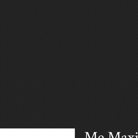
Me Maxi