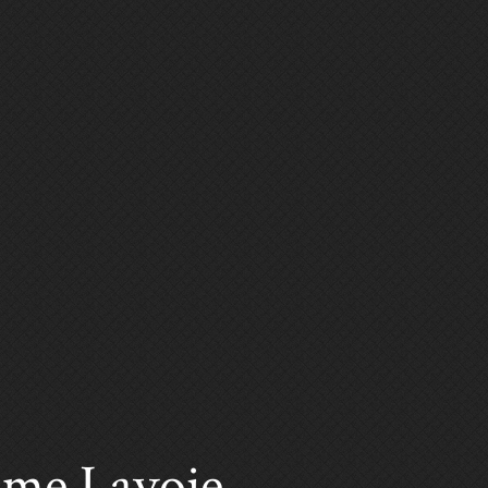
me Lavoie