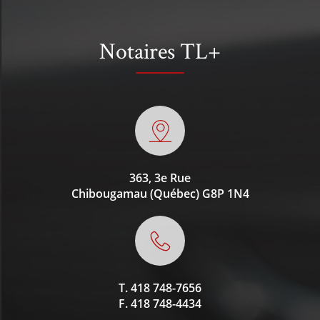
Notaires TL+
363, 3e Rue
Chibougamau (Québec)
G8P 1N4
T.
418 748-7656
F.
418 748-4434