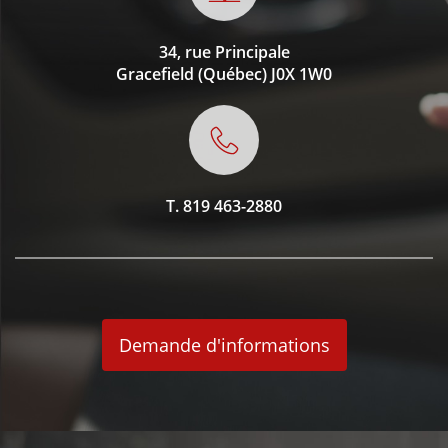
34, rue Principale
Gracefield (Québec)
J0X 1W0
T.
819 463-2880
Demande d'informations