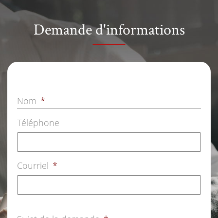
Demande d'informations
Nom
*
Téléphone
Courriel
*