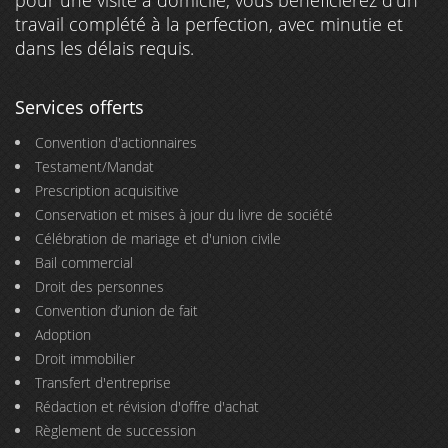
pour une visite à domicile, vous bénéficierez d’un
travail complété à la perfection, avec minutie et
dans les délais requis.
Services offerts
Convention d'actionnaires
Testament/Mandat
Prescription acquisitive
Conservation et mises à jour du livre de société
Célébration de mariage et d'union civile
Bail commercial
Droit des personnes
Convention d’union de fait
Adoption
Droit immobilier
Transfert d'entreprise
Rédaction et révision d'offre d'achat
Règlement de succession