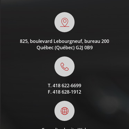
825, boulevard Lebourgneuf, bureau 200
Québec (Québec)
G2J 0B9
T.
418 622-6699
F.
418 628-1912