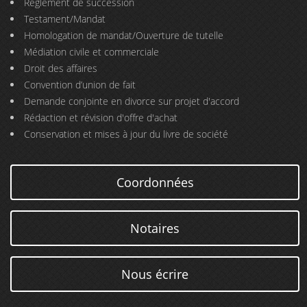
Règlement de succession
Testament/Mandat
Homologation de mandat/Ouverture de tutelle
Médiation civile et commerciale
Droit des affaires
Convention d’union de fait
Demande conjointe en divorce sur projet d'accord
Rédaction et révision d'offre d'achat
Conservation et mises à jour du livre de société
Coordonnées
Notaires
Nous écrire