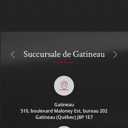
Succursale de Gatineau
Gatineau
510, boulevard Maloney Est, bureau 202
Gatineau (Québec)
J8P 1E7