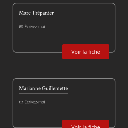
Marc Trépanier
Écrivez-moi
Voir la fiche
Marianne Guillemette
Écrivez-moi
Voir la fiche