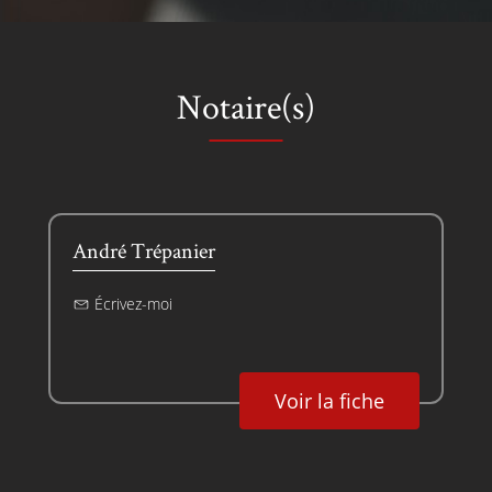
Notaire(s)
André Trépanier
Écrivez-moi
Voir la fiche