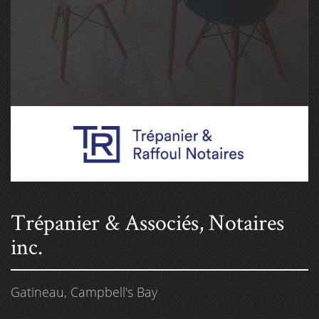
Trépanier & Associés, Notaires
inc.
Gatineau
Campbell's Bay