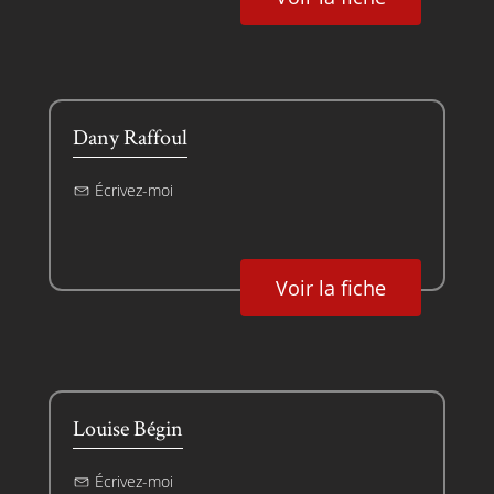
Dany Raffoul
Écrivez-moi
Voir la fiche
Louise Bégin
Écrivez-moi