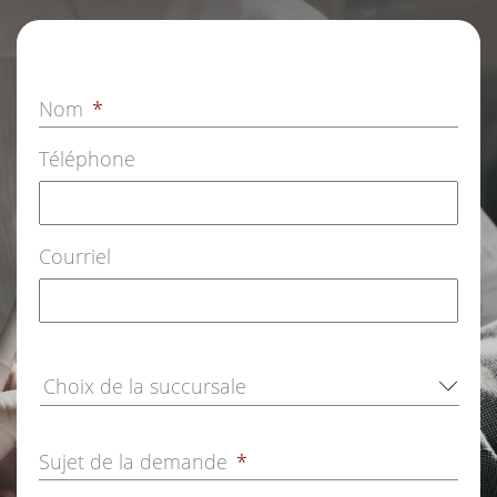
Nom
*
Téléphone
Courriel
Sujet de la demande
*