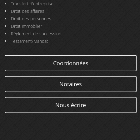
Transfert d'entreprise
Droit des affaires
Droit des personnes
Droit immobilier
Règlement de succession
Testament/Mandat
Coordonnées
Notaires
Nous écrire