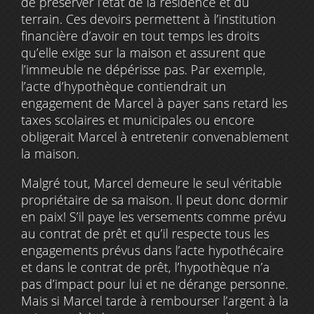
de préserver l’état de la résidence et du
terrain. Ces devoirs permettent à l’institution
financière d’avoir en tout temps les droits
qu’elle exige sur la maison et assurent que
l’immeuble ne dépérisse pas. Par exemple,
l’acte d’hypothèque contiendrait un
engagement de Marcel à payer sans retard les
taxes scolaires et municipales ou encore
obligerait Marcel à entretenir convenablement
la maison.
Malgré tout, Marcel demeure le seul véritable
propriétaire de sa maison. Il peut donc dormir
en paix! S’il paye les versements comme prévu
au contrat de prêt et qu’il respecte tous les
engagements prévus dans l’acte hypothécaire
et dans le contrat de prêt, l’hypothèque n’a
pas d’impact pour lui et ne dérange personne.
Mais si Marcel tarde à rembourser l’argent à la