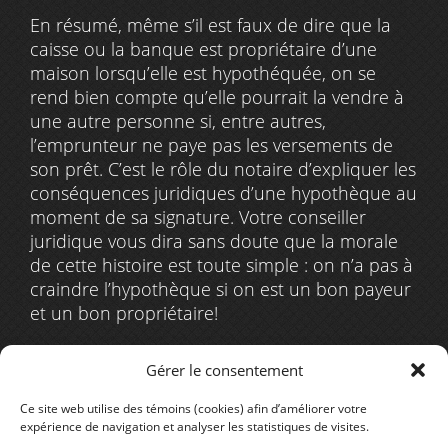
En résumé, même s’il est faux de dire que la
caisse ou la banque est propriétaire d’une
maison lorsqu’elle est hypothéquée, on se
rend bien compte qu’elle pourrait la vendre à
une autre personne si, entre autres,
l’emprunteur ne paye pas les versements de
son prêt. C’est le rôle du notaire d’expliquer les
conséquences juridiques d’une hypothèque au
moment de sa signature. Votre conseiller
juridique vous dira sans doute que la morale
de cette histoire est toute simple : on n’a pas à
craindre l’hypothèque si on est un bon payeur
et un bon propriétaire!
Gérer le consentement
Retour aux nouvelles
Ce site web utilise des témoins (cookies) afin d’améliorer votre
expérience de navigation et analyser les statistiques de visites.