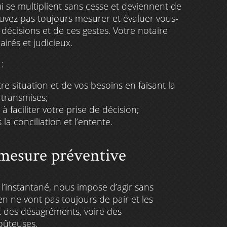
qui se multiplient sans cesse et deviennent de
uvez pas toujours mesurer et évaluer vous-
décisions et de ces gestes. Votre notaire
airés et judicieux.
:
re situation et de vos besoins en faisant la
 transmises;
 faciliter votre prise de décision;
a conciliation et l’entente.
 mesure préventive
 l’instantané, nous impose d’agir sans
n ne vont pas toujours de pair et les
t des désagréments, voire des
oûteuses.