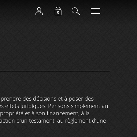
à prendre des décisions et à poser des
es effets juridiques. Pensons simplement au
 propriété et à son financement, à la
daction d’un testament, au règlement d’une