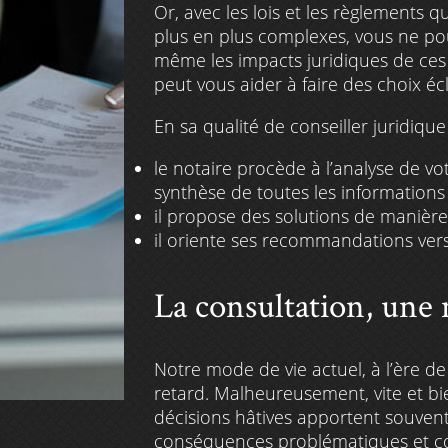
Or, avec les lois et les règlements 
plus en plus complexes, vous ne po
même les impacts juridiques de ces 
peut vous aider à faire des choix écl
En sa qualité de conseiller juridique 
le notaire procède à l’analyse de vot
synthèse de toutes les informations
il propose des solutions de manière à
il oriente ses recommandations vers l
La consultation, une
Notre mode de vie actuel, à l’ère de
retard. Malheureusement, vite et bie
décisions hâtives apportent souven
conséquences problématiques et c