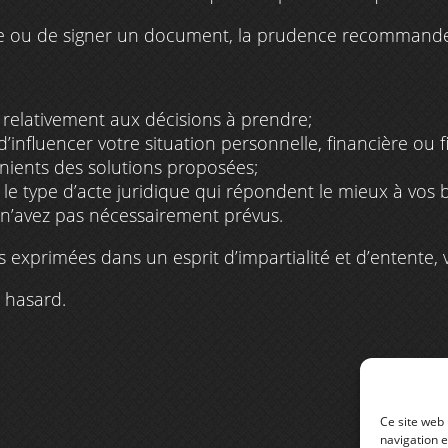
e ou de signer un document, la prudence recommande 
s relativement aux décisions à prendre;
d’influencer votre situation personnelle, financière ou fi
énients des solutions proposées;
t le type d’acte juridique qui répondent le mieux à vos 
n’avez pas nécessairement prévus.
s exprimées dans un esprit d’impartialité et d’entente, v
u hasard.
Ce site web 
navigation e