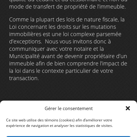
mode de transfert de propriété de l’immeuble.
Comme la plupart des lois de nature fiscale, la
Loi concernant les droits sur les mutations
immobilières est une loi complexe parsemée
d’exceptions. Nous vous invitons donc à
communiquer avec votre notaire et la
Municipalité avant de devenir propriétaire d’un
immeuble afin de bien comprendre l’impact de
la loi dans le contexte particulier de votre
transaction.
Gérer le consentement
Retour aux nouvelles
Ce site web utilise des témoins (cookies) afin d’améliorer votre
expérience de navigation et analyser les statistiques de visites.