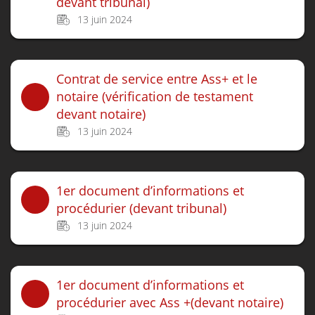
devant tribunal)
13 juin 2024
Contrat de service entre Ass+ et le
notaire (vérification de testament
devant notaire)
13 juin 2024
1er document d’informations et
procédurier (devant tribunal)
13 juin 2024
1er document d’informations et
procédurier avec Ass +(devant notaire)