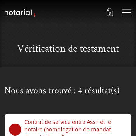
Vérification de testament
Nous avons trouvé : 4 résultat(s)
Contrat de service entre Ass+ et le
notaire (homologation de mandat